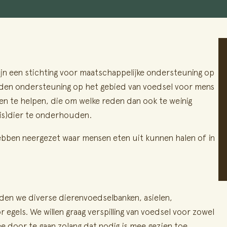
ijn een stichting voor maatschappelijke ondersteuning op
ieden ondersteuning op het gebied van voedsel voor mens
en te helpen, die om welke reden dan ook te weinig
uis)dier te onderhouden.
 hebben neergezet waar mensen eten uit kunnen halen of in
den we diverse dierenvoedselbanken, asielen,
egels. We willen graag verspilling van voedsel voor zowel
e door te gaan zolang dat nodig is mee gezien toe