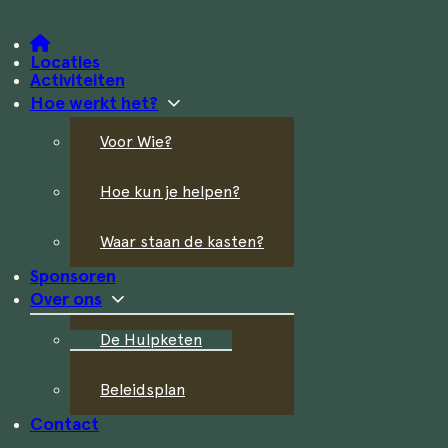
Locaties
Activiteiten
Hoe werkt het?
Voor Wie?
Hoe kun je helpen?
Waar staan de kasten?
Sponsoren
Over ons
De Hulpketen
Beleidsplan
Contact