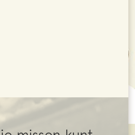
je missen kunt