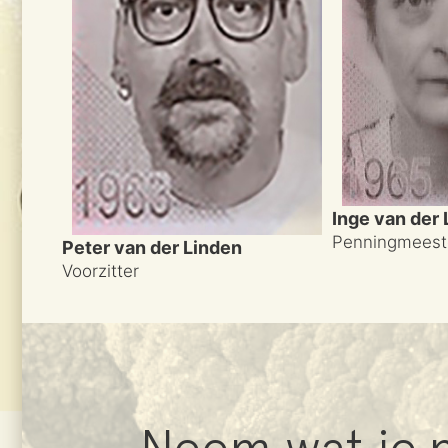
Inge van der
Penningmeest
Peter van der Linden
Voorzitter
Neem wat je n