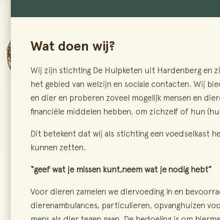
Wat doen wij?
Wij zijn stichting De Hulpketen uit Hardenberg en z
het gebied van welzijn en sociale contacten. Wij b
en dier en proberen zoveel mogelijk mensen en dier
financiële middelen hebben, om zichzelf of hun (h
Dit betekent dat wij als stichting een voedselkast
kunnen zetten.
“geef wat je missen kunt,neem wat je nodig hebt”
Voor dieren zamelen we diervoeding in en bevoorra
dierenambulances, particulieren, opvanghuizen voor 
mens als dier tegen gaan. De bedoeling is om hierme